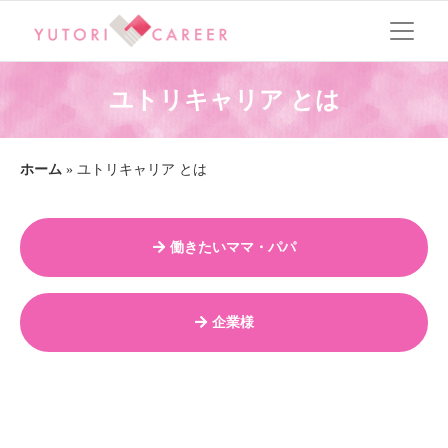
ユトリキャリア とは
ホーム
»
ユトリキャリア とは
働きたいママ・パパ
企業様